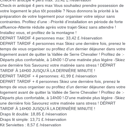
Check-in anticipé 4 pers max
Vous souhaitez prendre possession de
votre logement le plus tôt possible ? Nous donnons la priorité à la
préparation de votre logement pour organiser votre séjour sans
contraintes. Profitez d’une :-Priorité d’installation en période de forte
affluence-Attente réduite après votre trajet-Skiez sans attendre !
Installez vous, et profitez de la montagne !
DEPART TARDIF 4 personnes max: 33,42 £ /réservation
DEPART TARDIF 4 personnes max
Skiez une dernière fois, prenez le
temps de vous organiser ou profitez d’un dernier déjeuner dans votre
logement avant de quitter la Vallée de Serre Chevalier ! Profitez de :-
Départs plus confortable, à 14h00 !-D’une matinée plus légère -Skiez
une dernière fois Savourez votre matinée sans stress ! DÉPART
TARDIF À 14H00 JUSQU’À LA DERNIÈRE MINUTE !
DEPART TARDIF + 4 personnes: 41,99 £ /réservation
DEPART TARDIF + 4 personnes
Skiez une dernière fois, prenez le
temps de vous organiser ou profitez d’un dernier déjeuner dans votre
logement avant de quitter la Vallée de Serre Chevalier ! Profitez de :-
Départs plus confortable, à 14h00 !-D’une matinée plus légère -Skiez
une dernière fois Savourez votre matinée sans stress ! DÉPART
TARDIF À 14H00 JUSQU’À LA DERNIÈRE MINUTE !
Draps lit double: 18,85 £ /réservation
Draps lit simple: 13,71 £ /réservation
Kit Serviettes : 8,57 £ /réservation