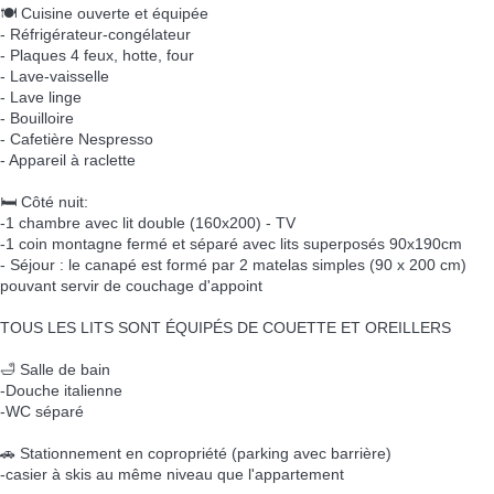
🍽️ Cuisine ouverte et équipée
- Réfrigérateur-congélateur
- Plaques 4 feux, hotte, four
- Lave-vaisselle
- Lave linge
- Bouilloire
- Cafetière Nespresso
- Appareil à raclette
🛏️ Côté nuit:
-1 chambre avec lit double (160x200) - TV
-1 coin montagne fermé et séparé avec lits superposés 90x190cm
- Séjour : le canapé est formé par 2 matelas simples (90 x 200 cm)
pouvant servir de couchage d'appoint
TOUS LES LITS SONT ÉQUIPÉS DE COUETTE ET OREILLERS
🛁 Salle de bain
-Douche italienne
-WC séparé
🚗 Stationnement en copropriété (parking avec barrière)
-casier à skis au même niveau que l'appartement