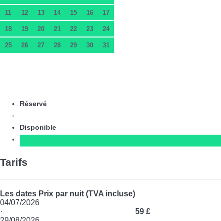
11
12
13
14
15
16
17
18
19
20
21
22
23
24
25
26
27
28
29
30
31
Réservé
Disponible
Tarifs
Les dates
Prix par nuit (TVA incluse)
04/07/2026
·
59 £
29/08/2026