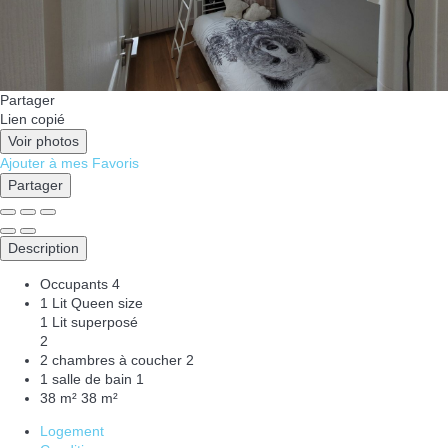
Partager
Lien copié
Voir photos
Ajouter à mes Favoris
Partager
Description
Occupants
4
1 Lit Queen size
1 Lit superposé
2
2 chambres à coucher
2
1 salle de bain
1
38 m²
38 m²
Logement