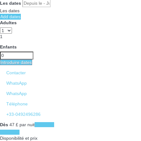
Les dates
Les dates
Add dates
Adultes
1
Enfants
Introduire dates
Contacter
WhatsApp
WhatsApp
Téléphone
+33-0492496286
Dès
47
£
par nuit
Les dates
Les dates
Disponibilité et prix