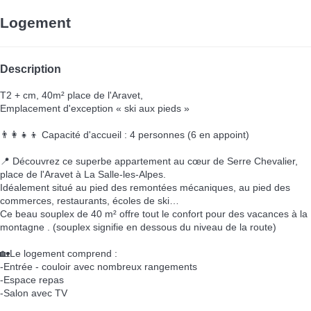
Logement
Description
T2 + cm, 40m² place de l'Aravet,
Emplacement d'exception « ski aux pieds »
👨‍👩‍👧‍👦 Capacité d'accueil : 4 personnes (6 en appoint)
📍 Découvrez ce superbe appartement au cœur de Serre Chevalier,
place de l'Aravet à La Salle-les-Alpes.
Idéalement situé au pied des remontées mécaniques, au pied des
commerces, restaurants, écoles de ski…
Ce beau souplex de 40 m² offre tout le confort pour des vacances à la
montagne . (souplex signifie en dessous du niveau de la route)
🏡Le logement comprend :
-Entrée - couloir avec nombreux rangements
-Espace repas
-Salon avec TV