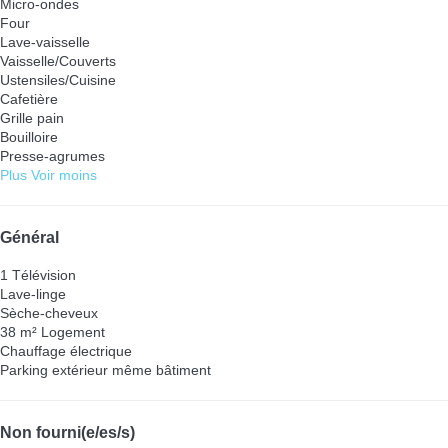
Micro-ondes
Four
Lave-vaisselle
Vaisselle/Couverts
Ustensiles/Cuisine
Cafetière
Grille pain
Bouilloire
Presse-agrumes
Plus
Voir moins
Général
1 Télévision
Lave-linge
Sèche-cheveux
38 m² Logement
Chauffage électrique
Parking extérieur même bâtiment
Non fourni(e/es/s)