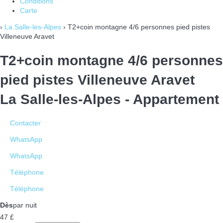
Conditions
Carte
›
La Salle-les-Alpes
› T2+coin montagne 4/6 personnes pied pistes
Villeneuve Aravet
T2+coin montagne 4/6 personnes
pied pistes Villeneuve Aravet
La Salle-les-Alpes -
Appartement
Contacter
WhatsApp
WhatsApp
Téléphone
Téléphone
Dès
par nuit
47
£