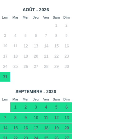
AOÛT - 2026
Lun
Mar
Mer
Jeu
Ven
Sam
Dim
1
2
3
4
5
6
7
8
9
10
11
12
13
14
15
16
17
18
19
20
21
22
23
24
25
26
27
28
29
30
31
SEPTEMBRE - 2026
Lun
Mar
Mer
Jeu
Ven
Sam
Dim
1
2
3
4
5
6
7
8
9
10
11
12
13
14
15
16
17
18
19
20
21
22
23
24
25
26
27