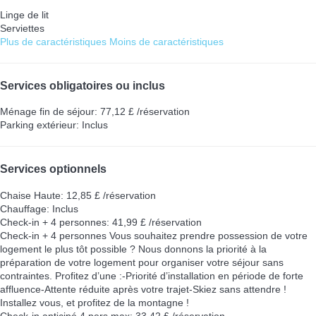
Linge de lit
Serviettes
Plus de caractéristiques
Moins de caractéristiques
Services obligatoires ou inclus
Ménage fin de séjour: 77,12 £ /réservation
Parking extérieur: Inclus
Services optionnels
Chaise Haute: 12,85 £ /réservation
Chauffage: Inclus
Check-in + 4 personnes: 41,99 £ /réservation
Check-in + 4 personnes
Vous souhaitez prendre possession de votre
logement le plus tôt possible ? Nous donnons la priorité à la
préparation de votre logement pour organiser votre séjour sans
contraintes. Profitez d’une :-Priorité d’installation en période de forte
affluence-Attente réduite après votre trajet-Skiez sans attendre !
Installez vous, et profitez de la montagne !
Check-in anticipé 4 pers max: 33,42 £ /réservation