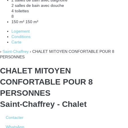
2 salles de bain avec douche
4 toilettes
8
150 m²
150 m²
Logement
Conditions
Carte
›
Saint-Chaffrey
› CHALET MITOYEN CONFORTABLE POUR 8
PERSONNES
CHALET MITOYEN
CONFORTABLE POUR 8
PERSONNES
Saint-Chaffrey -
Chalet
Contacter
WhatsApp