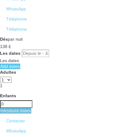
WhatsApp
Téléphone
Téléphone
Dès
par nuit
138
£
Les dates
Les dates
Add dates
Adultes
1
Enfants
Introduire dates
Contacter
WhatsApp