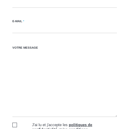
E-MAIL
*
VOTRE MESSAGE
J'ai lu et j'accepte les
politiques de