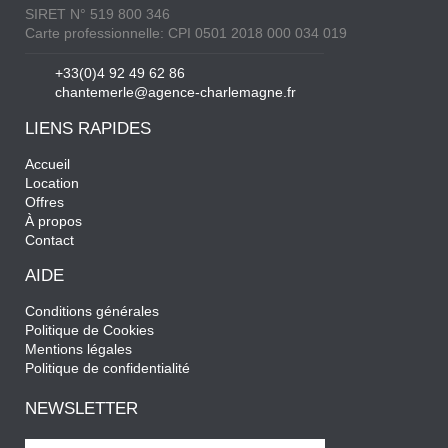
SIRET N° 519 800 346
Carte professionnelle: CPI 0501 2018 000 034 019
+33(0)4 92 49 62 86
chantemerle@agence-charlemagne.fr
LIENS RAPIDES
Accueil
Location
Offres
À propos
Contact
AIDE
Conditions générales
Politique de Cookies
Mentions légales
Politique de confidentialité
NEWSLETTER