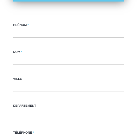
PRÉNOM
*
NOM
*
VILLE
DÉPARTEMENT
TÉLÉPHONE
*