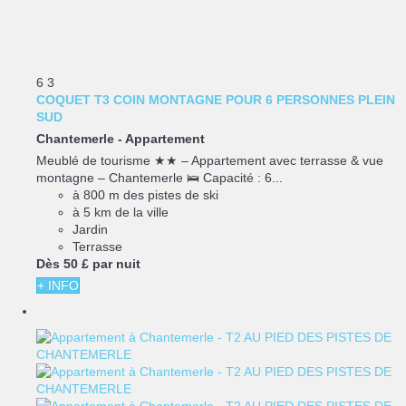
6
3
COQUET T3 COIN MONTAGNE POUR 6 PERSONNES PLEIN
SUD
Chantemerle -
Appartement
Meublé de tourisme ★★ – Appartement avec terrasse & vue
montagne – Chantemerle 🛌 Capacité : 6...
à 800 m des pistes de ski
à 5 km de la ville
Jardin
Terrasse
Dès
50 £
par nuit
+ INFO