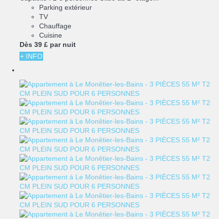
Parking extérieur
TV
Chauffage
Cuisine
Dès
39 £
par nuit
+ INFO