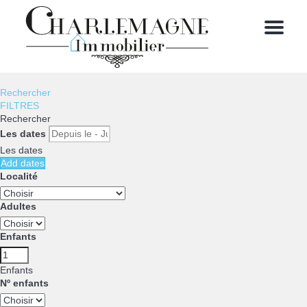
Menu
Rechercher
FILTRES
Rechercher
Les dates
Les dates
Add dates
Localité
Adultes
Enfants
Enfants
Nº enfants