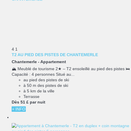
4
1
T2 AU PIED DES PISTES DE CHANTEMERLE
Chantemerle -
Appartement
🏔️ Meublé de tourisme 2★ – T2 ensoleillé au pied des pistes 🛌
Capacité : 4 personnes Situé au...
au pied des pistes de ski
à 50 m des pistes de ski
à 5 km de la ville
Terrasse
Dès
51 £
par nuit
+ INFO