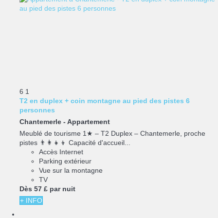
6
1
T2 en duplex + coin montagne au pied des pistes 6
personnes
Chantemerle -
Appartement
Meublé de tourisme 1★ – T2 Duplex – Chantemerle, proche
pistes 👨‍👩‍👧‍👦 Capacité d'accueil...
Accès Internet
Parking extérieur
Vue sur la montagne
TV
Dès
57 £
par nuit
+ INFO