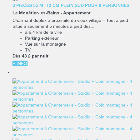
3 PIÈCES 55 M² T2 CM PLEIN SUD POUR 6 PERSONNES
Le Monêtier-les-Bains -
Appartement
Charmant duplex à proximité du vieux village – Tout à pied !
Situé à seulement 5 minutes à pied des...
à 6,4 km de la ville
Parking extérieur
Vue sur la montagne
TV
Dès
43 £
par nuit
+ INFO