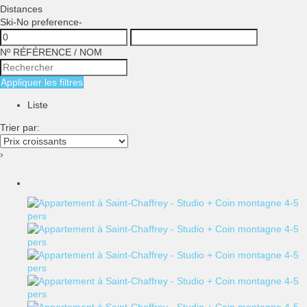
Distances
Ski
-No preference-
Nº RÉFÉRENCE / NOM
Appliquer les filtres
Liste
Trier par:
›