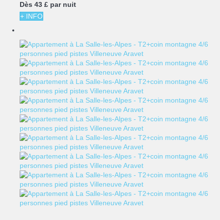
Dès
43 £
par nuit
+ INFO