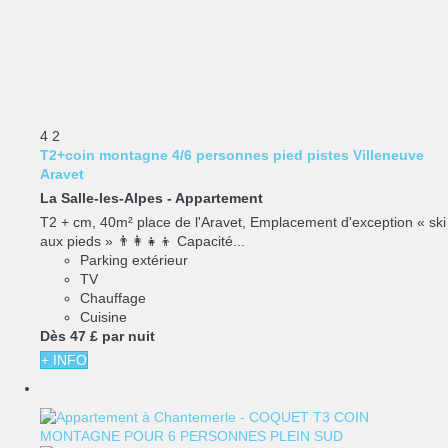
4
2
T2+coin montagne 4/6 personnes pied pistes Villeneuve
Aravet
La Salle-les-Alpes -
Appartement
T2 + cm, 40m² place de l'Aravet, Emplacement d'exception « ski
aux pieds » 👨‍👩‍👧‍👦 Capacité...
Parking extérieur
TV
Chauffage
Cuisine
Dès
47 £
par nuit
+ INFO