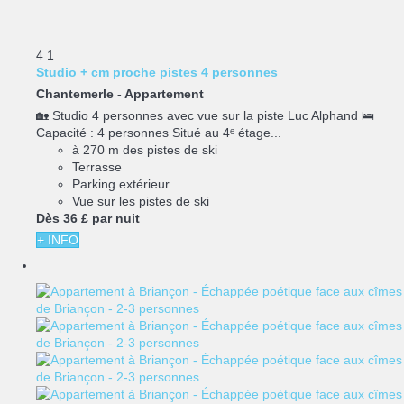
4
1
Studio + cm proche pistes 4 personnes
Chantemerle -
Appartement
🏡 Studio 4 personnes avec vue sur la piste Luc Alphand 🛌
Capacité : 4 personnes Situé au 4ᵉ étage...
à 270 m des pistes de ski
Terrasse
Parking extérieur
Vue sur les pistes de ski
Dès
36 £
par nuit
+ INFO