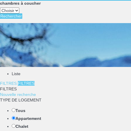
chambres à coucher
Rechercher
Liste
FILTRES
FILTRES
FILTRES
Nouvelle recherche
TYPE DE LOGEMENT
Tous
Appartement
Chalet