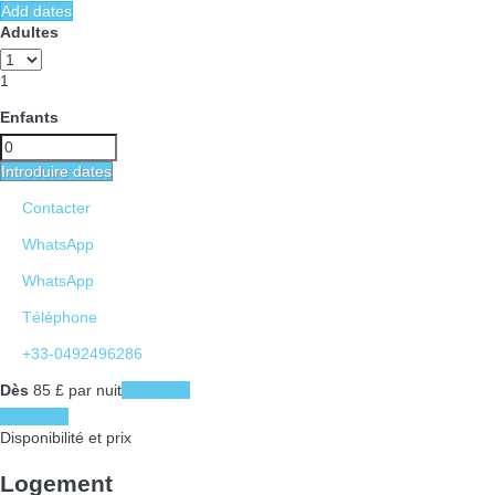
Add dates
Adultes
1
Enfants
Introduire dates
Contacter
WhatsApp
WhatsApp
Téléphone
+33-0492496286
Dès
85
£
par nuit
Les dates
Les dates
Disponibilité et prix
Logement