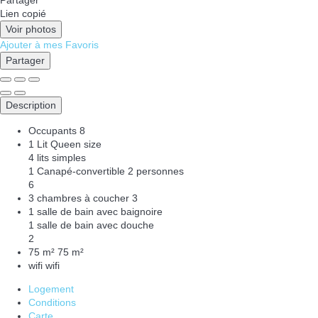
Partager
Lien copié
Voir photos
Ajouter à mes Favoris
Partager
Description
Occupants
8
1 Lit Queen size
4 lits simples
1 Canapé-convertible 2 personnes
6
3 chambres à coucher
3
1 salle de bain avec baignoire
1 salle de bain avec douche
2
75 m²
75 m²
wifi
wifi
Logement
Conditions
Carte