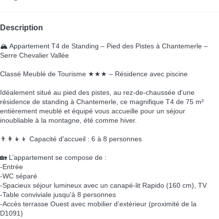
Description
🏔️ Appartement T4 de Standing – Pied des Pistes à Chantemerle –
Serre Chevalier Vallée
Classé Meublé de Tourisme ★★★ – Résidence avec piscine
Idéalement situé au pied des pistes, au rez-de-chaussée d'une
résidence de standing à Chantemerle, ce magnifique T4 de 75 m²
entièrement meublé et équipé vous accueille pour un séjour
inoubliable à la montagne, été comme hiver.
👨‍👩‍👧‍👦 Capacité d'accueil : 6 à 8 personnes
🏡 L’appartement se compose de :
-Entrée
-WC séparé
-Spacieux séjour lumineux avec un canapé-lit Rapido (160 cm), TV
-Table conviviale jusqu'à 8 personnes
-Accès terrasse Ouest avec mobilier d’extérieur (proximité de la
D1091)