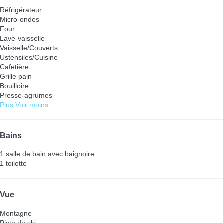
Réfrigérateur
Micro-ondes
Four
Lave-vaisselle
Vaisselle/Couverts
Ustensiles/Cuisine
Cafetière
Grille pain
Bouilloire
Presse-agrumes
Plus
Voir moins
Bains
1 salle de bain avec baignoire
1 toilette
Vue
Montagne
Piste de ski