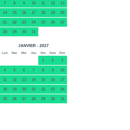
7
8
9
10
11
12
13
14
15
16
17
18
19
20
21
22
23
24
25
26
27
28
29
30
31
JANVIER - 2027
Lun
Mar
Mer
Jeu
Ven
Sam
Dim
1
2
3
4
5
6
7
8
9
10
11
12
13
14
15
16
17
18
19
20
21
22
23
24
25
26
27
28
29
30
31