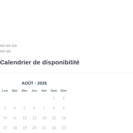
Calendrier de disponibilité
AOÛT - 2026
Lun
Mar
Mer
Jeu
Ven
Sam
Dim
1
2
3
4
5
6
7
8
9
10
11
12
13
14
15
16
17
18
19
20
21
22
23