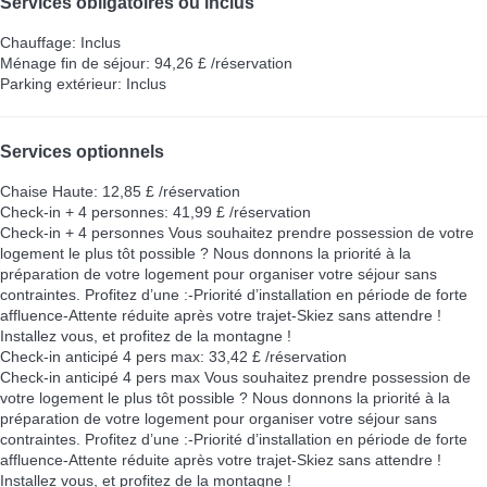
Services obligatoires ou inclus
Chauffage: Inclus
Ménage fin de séjour: 94,26 £ /réservation
Parking extérieur: Inclus
Services optionnels
Chaise Haute: 12,85 £ /réservation
Check-in + 4 personnes: 41,99 £ /réservation
Check-in + 4 personnes
Vous souhaitez prendre possession de votre
logement le plus tôt possible ? Nous donnons la priorité à la
préparation de votre logement pour organiser votre séjour sans
contraintes. Profitez d’une :-Priorité d’installation en période de forte
affluence-Attente réduite après votre trajet-Skiez sans attendre !
Installez vous, et profitez de la montagne !
Check-in anticipé 4 pers max: 33,42 £ /réservation
Check-in anticipé 4 pers max
Vous souhaitez prendre possession de
votre logement le plus tôt possible ? Nous donnons la priorité à la
préparation de votre logement pour organiser votre séjour sans
contraintes. Profitez d’une :-Priorité d’installation en période de forte
affluence-Attente réduite après votre trajet-Skiez sans attendre !
Installez vous, et profitez de la montagne !