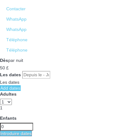
Contacter
WhatsApp
WhatsApp
Téléphone
Téléphone
Dès
par nuit
50
£
Les dates
Les dates
Add dates
Adultes
1
Enfants
Introduire dates