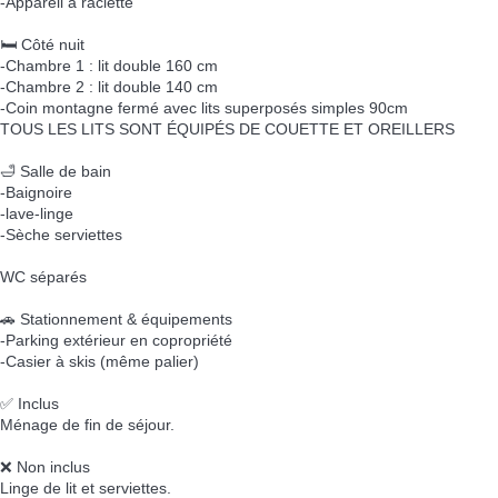
-Appareil à raclette
🛏️ Côté nuit
-Chambre 1 : lit double 160 cm
-Chambre 2 : lit double 140 cm
-Coin montagne fermé avec lits superposés simples 90cm
TOUS LES LITS SONT ÉQUIPÉS DE COUETTE ET OREILLERS
🛁 Salle de bain
-Baignoire
-lave-linge
-Sèche serviettes
WC séparés
🚗 Stationnement & équipements
-Parking extérieur en copropriété
-Casier à skis (même palier)
✅ Inclus
Ménage de fin de séjour.
❌ Non inclus
Linge de lit et serviettes.