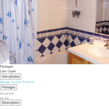
Partager
Lien copié
Voir photos
Ajouter à mes Favoris
Partager
Description