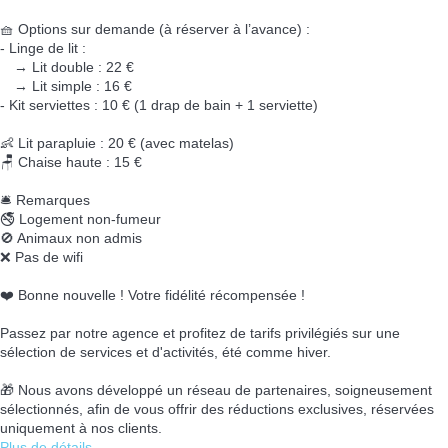
🧺 Options sur demande (à réserver à l’avance) :
- Linge de lit :
→ Lit double : 22 €
→ Lit simple : 16 €
- Kit serviettes : 10 € (1 drap de bain + 1 serviette)
👶 Lit parapluie : 20 € (avec matelas)
🪑 Chaise haute : 15 €
🛎️ Remarques
🚭 Logement non-fumeur
🚫 Animaux non admis
❌ Pas de wifi
❤️ Bonne nouvelle ! Votre fidélité récompensée !
Passez par notre agence et profitez de tarifs privilégiés sur une
sélection de services et d'activités, été comme hiver.
🎁 Nous avons développé un réseau de partenaires, soigneusement
sélectionnés, afin de vous offrir des réductions exclusives, réservées
uniquement à nos clients.
Plus de détails