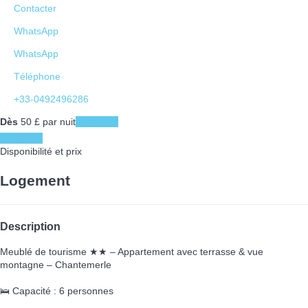
Contacter
WhatsApp
WhatsApp
Téléphone
+33-0492496286
Dès
50
£
par nuit
Les dates
Les dates
Disponibilité et prix
Logement
Description
Meublé de tourisme ★★ – Appartement avec terrasse & vue
montagne – Chantemerle
🛌 Capacité : 6 personnes