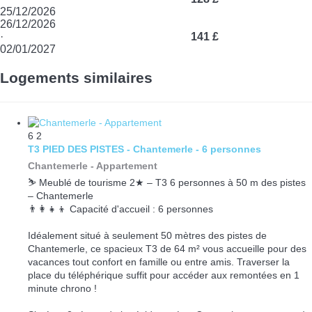
25/12/2026
26/12/2026
·
141 £
02/01/2027
Logements similaires
6
2
T3 PIED DES PISTES - Chantemerle - 6 personnes
Chantemerle -
Appartement
⛷️ Meublé de tourisme 2★ – T3 6 personnes à 50 m des pistes
– Chantemerle
👨‍👩‍👧‍👦 Capacité d'accueil : 6 personnes
Idéalement situé à seulement 50 mètres des pistes de
Chantemerle, ce spacieux T3 de 64 m² vous accueille pour des
vacances tout confort en famille ou entre amis. Traverser la
place du téléphérique suffit pour accéder aux remontées en 1
minute chrono !