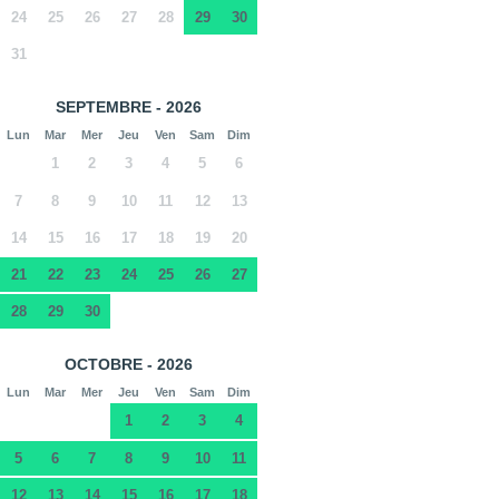
24
25
26
27
28
29
30
31
SEPTEMBRE - 2026
Lun
Mar
Mer
Jeu
Ven
Sam
Dim
1
2
3
4
5
6
7
8
9
10
11
12
13
14
15
16
17
18
19
20
21
22
23
24
25
26
27
28
29
30
OCTOBRE - 2026
Lun
Mar
Mer
Jeu
Ven
Sam
Dim
1
2
3
4
5
6
7
8
9
10
11
12
13
14
15
16
17
18