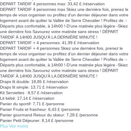
DEPART TARDIF 4 personnes max: 33,42 £ /réservation
DEPART TARDIF 4 personnes max
Skiez une dernière fois, prenez le
temps de vous organiser ou profitez d’un dernier déjeuner dans votre
logement avant de quitter la Vallée de Serre Chevalier ! Profitez de :-
Départs plus confortable, à 14h00 !-D’une matinée plus légère -Skiez
une dernière fois Savourez votre matinée sans stress ! DÉPART
TARDIF À 14H00 JUSQU’À LA DERNIÈRE MINUTE !
DEPART TARDIF + 4 personnes: 41,99 £ /réservation
DEPART TARDIF + 4 personnes
Skiez une dernière fois, prenez le
temps de vous organiser ou profitez d’un dernier déjeuner dans votre
logement avant de quitter la Vallée de Serre Chevalier ! Profitez de :-
Départs plus confortable, à 14h00 !-D’une matinée plus légère -Skiez
une dernière fois Savourez votre matinée sans stress ! DÉPART
TARDIF À 14H00 JUSQU’À LA DERNIÈRE MINUTE !
Draps lit double: 18,85 £ /réservation
Draps lit simple: 13,71 £ /réservation
Kit Serviettes : 8,57 £ /réservation
Lit bébé: 17,14 £ /réservation
Panier du sportif: 7,71 £ /personne
Panier Fruits et fraicheur: 6,43 £ /personne
Panier gourmand Retour du skieur: 7,28 £ /personne
Panier Petit Déjeuner: 8,14 £ /personne
Plus
Voir moins