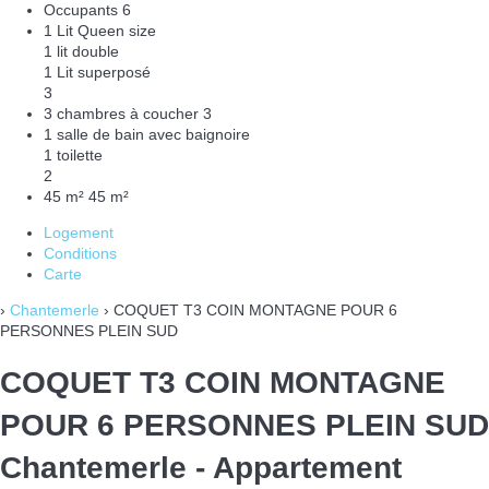
Occupants
6
1 Lit Queen size
1 lit double
1 Lit superposé
3
3 chambres à coucher
3
1 salle de bain avec baignoire
1 toilette
2
45 m²
45 m²
Logement
Conditions
Carte
›
Chantemerle
› COQUET T3 COIN MONTAGNE POUR 6
PERSONNES PLEIN SUD
COQUET T3 COIN MONTAGNE
POUR 6 PERSONNES PLEIN SUD
Chantemerle -
Appartement