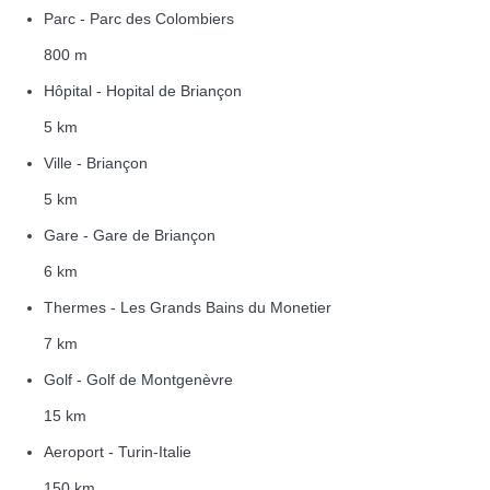
Parc - Parc des Colombiers
800 m
Hôpital - Hopital de Briançon
5 km
Ville - Briançon
5 km
Gare - Gare de Briançon
6 km
Thermes - Les Grands Bains du Monetier
7 km
Golf - Golf de Montgenèvre
15 km
Aeroport - Turin-Italie
150 km