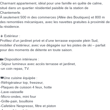
Charmant appartement, idéal pour une famille en quête de calme,
situé dans un quartier résidentiel paisible de la station de
Chantemerle.
À seulement 500 m des commerces (Allée des Boutiques) et 800 m
des remontées mécaniques, avec les navettes gratuites à proximité de
la résidence.
☀️ Extérieur :
Profitez d’un jardinet privé et d’une terrasse exposée plein Sud,
mobilier d'extérieur, avec vue dégagée sur les pistes de ski – parfait
pour des moments de détente en toute saison.
🏡 Disposition intérieure :
-Séjour lumineux avec accès terrasse et jardinet,
-un coin repas, TV.
🍽️Une cuisine équipée :
-Réfrigérateur top, freezeur,
-Plaques de cuisson 4 feux, hotte
-Lave-vaisselle
-Micro-ondes, mini four
-Grille-pain, bouilloire
-Cafetière Nespresso, filtre et piston