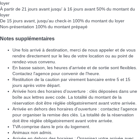
loyer
À partir de 21 jours avant jusqu' à 16 jours avant
50% du montant du
loyer
De 15 jours avant, jusqu'au check-in
100% du montant du loyer
Non-présentation
100% du montant prépayé
Notes supplémentaires
Une fois arrivé à destination, merci de nous appeler et de vous
rendre directement sur le lieu de votre location ou au point de
rendez-vous convenu.
En basse saison, les heures d'arrivée et de sortie sont flexibles.
Contactez l'agence pour convenir de l'heure.
Restitution de la caution par virement bancaire entre 5 et 15
jours après votre départ.
Arrivée hors des horaires d'ouverture : clés déposées dans une
boîte aux lettres avec code. La totalité du montant de la
réservation doit être réglée obligatoirement avant votre arrivée.
Arrivée en dehors des horaires d'ouverture : contactez l'agence
pour organiser la remise des clés. La totalité de la réservation
doit être réglée obligatoirement avant votre arrivée.
TVA comprise dans le prix du logement.
Animaux non admis.
Arrivée en dehors des horaires : Organisez votre arrivée avec