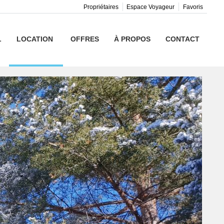
Propriétaires
Espace Voyageur
Favoris
L
LOCATION
OFFRES
À PROPOS
CONTACT